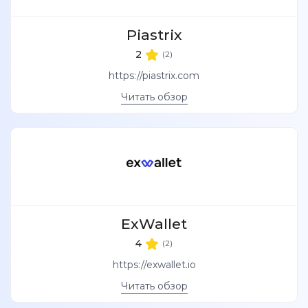
Piastrix
2
(2)
https://piastrix.com
Читать обзор
ExWallet
4
(2)
https://exwallet.io
Читать обзор