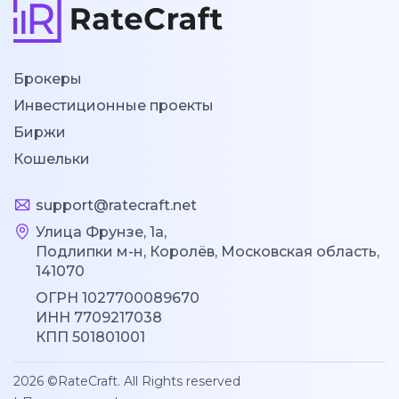
Брокеры
Инвестиционные проекты
Биржи
Кошельки
support@ratecraft.net
Улица Фрунзе, 1а,
Подлипки м-н, Королёв, Московская область,
141070
ОГРН 1027700089670
ИНН 7709217038
КПП 501801001
2026 ©RateCraft. All Rights reserved