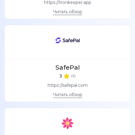
https://tronkeeper.app
Читать обзор
SafePal
3
(3)
https://safepal.com
Читать обзор