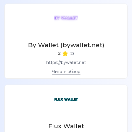
By Wallet (bywallet.net)
2
(2)
https://bywallet.net
Читать обзор
Flux Wallet