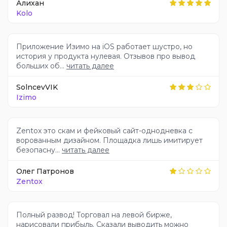
Алихан
Kolo
Приложение Изимо на iOS работает шустро, но
история у продукта нулевая. Отзывов про вывод
больших об...
читать далее
SolncevVIK
Izimo
Zentox это скам и фейковый сайт-однодневка с
ворованным дизайном. Площадка лишь имитирует
безопасну...
читать далее
Олег Патронов
Zentox
Полный развод! Торговал на левой бирже,
нарисовали прибыль. Сказали выводить можно