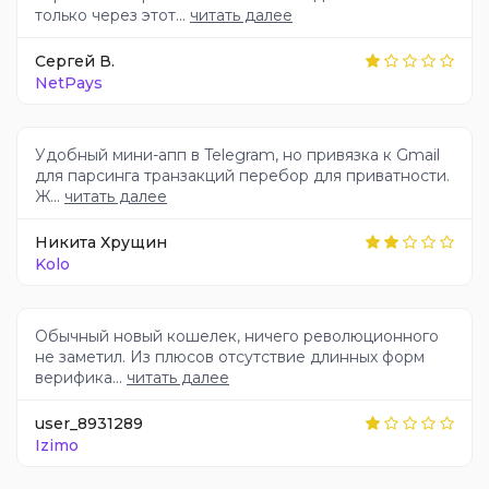
только через этот...
читать далее
Сергей В.
NetPays
Удобный мини-апп в Telegram, но привязка к Gmail
для парсинга транзакций перебор для приватности.
Ж...
читать далее
Никита Хрущин
Kolo
Обычный новый кошелек, ничего революционного
не заметил. Из плюсов отсутствие длинных форм
верифика...
читать далее
user_8931289
Izimo