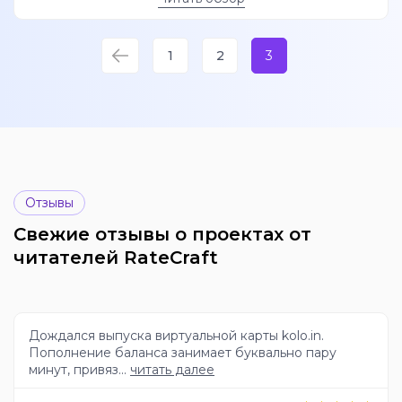
1
2
3
Отзывы
Свежие отзывы о проектах от
читателей RateCraft
Дождался выпуска виртуальной карты kolo.in.
Пополнение баланса занимает буквально пару
минут, привяз...
читать далее