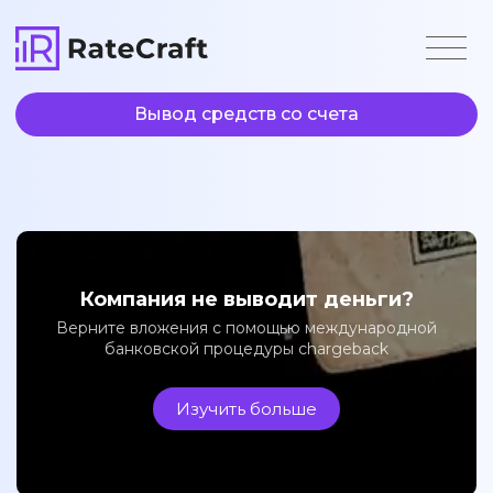
Вывод средств со счета
Компания не выводит деньги?
Верните вложения с помощью международной
банковской процедуры chargeback
Изучить больше