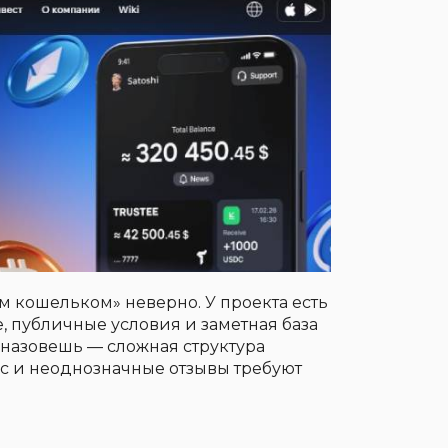
м кошельком» неверно. У проекта есть
e, публичные условия и заметная база
 назовешь — сложная структура
с и неоднозначные отзывы требуют