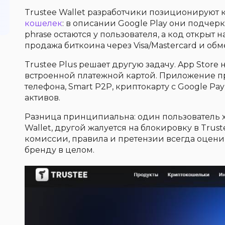
Trustee Wallet разработчики позиционируют
кошелек
: в описании Google Play они подчер
phrase остаются у пользователя, а код открыт 
продажа биткоина через Visa/Mastercard и обм
Trustee Plus решает другую задачу. App Store н
встроенной платежной картой. Приложение п
телефона, Smart P2P, криптокарту с Google Pay
активов.
Разница принципиальна: один пользователь 
Wallet, другой жалуется на блокировку в Trust
комиссии, правила и претензии всегда оценив
бренду в целом.