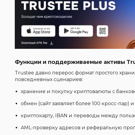
Функции и поддерживаемые активы Tr
Trustee давно перерос формат простого хран
повседневных сценариев:
хранение и покупку криптовалюты с банков
обмен (сайт заявляет более 100 кросс-пар) и
криптокарту, IBAN и переводы между польз
AML-проверку адресов и реферальную про