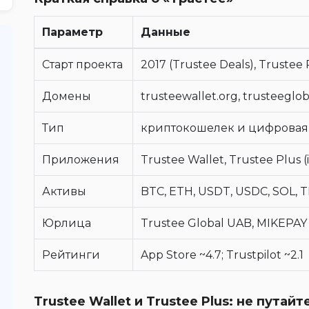
Параметр
Данные
Старт проекта
2017 (Trustee Deals), Trustee
Домены
trusteewallet.org, trusteeglob
Тип
криптокошелек и цифровая
Приложения
Trustee Wallet, Trustee Plus (
Активы
BTC, ETH, USDT, USDC, SOL, 
Юрлица
Trustee Global UAB, MIKEPAY 
Рейтинги
App Store ~4.7; Trustpilot ~2.1
Trustee Wallet и Trustee Plus: не путай