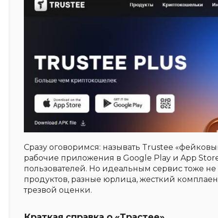
Сразу оговоримся: называть Trustee «фейковы
рабочие приложения в Google Play и App Stor
пользователей. Но идеальным сервис тоже не
продуктов, разные юрлица, жесткий комплаен
трезвой оценки.
Краткая справка о «Трастее»