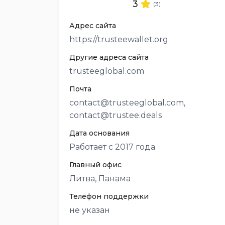
3
(3)
Адрес сайта
https://trusteewallet.org
Другие адреса сайта
trusteeglobal.com
Почта
contact@trusteeglobal.com,
contact@trustee.deals
Дата основания
Работает с 2017 года
Главный офис
Литва, Панама
Телефон поддержки
не указан