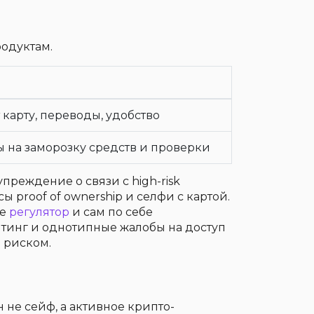
родуктам.
т карту, переводы, удобство
ы на заморозку средств и проверки
преждение о связи с high-risk
ы proof of ownership и селфи с картой.
не
регулятор
и сам по себе
тинг и однотипные жалобы на доступ
 риском.
 не сейф, а активное крипто-