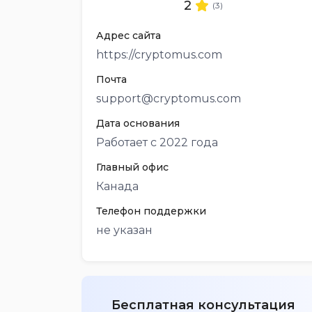
2
(3)
Адрес сайта
https://cryptomus.com
Почта
support@cryptomus.com
Дата основания
Работает с 2022 года
Главный офис
Канада
Телефон поддержки
не указан
Бесплатная консультация