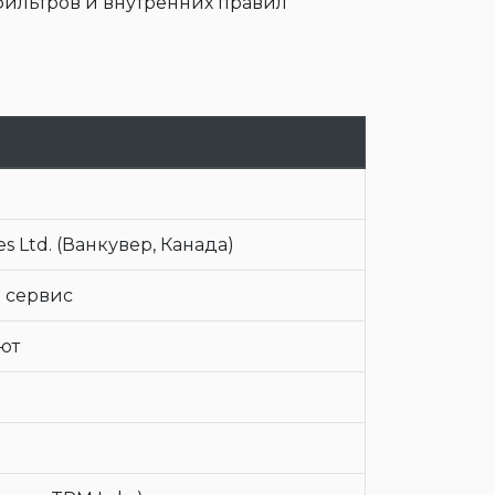
-фильтров и внутренних правил
es Ltd. (Ванкувер, Канада)
 сервис
ют