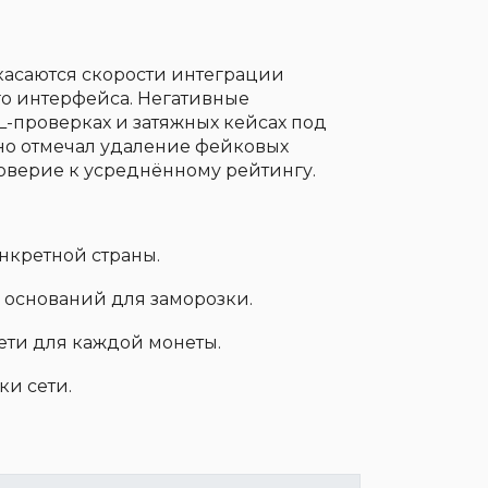
касаются скорости интеграции
го интерфейса. Негативные
L-проверках и затяжных кейсах под
ельно отмечал удаление фейковых
оверие к усреднённому рейтингу.
нкретной страны.
 оснований для заморозки.
ти для каждой монеты.
ки сети.