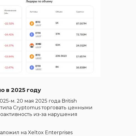
о в 2025 году
5-м. 20 мая 2025 года British
ретила Cryptomus торговать ценными
моактивность из-за нарушения
ложил на Xeltox Enterprises