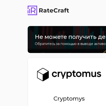
Не можете получить де
Обратитесь за помощью в выводе актив
Cryptomys