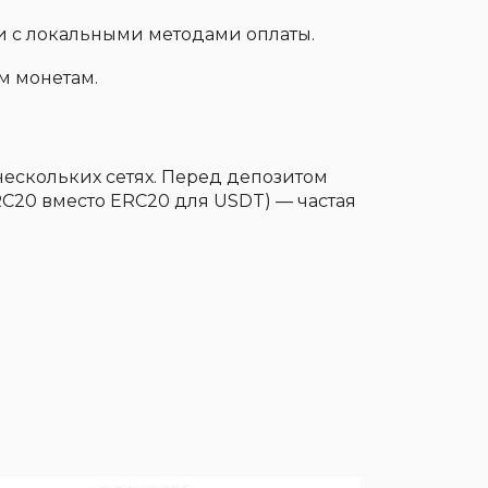
 с локальными методами оплаты.
м монетам.
 нескольких сетях. Перед депозитом
RC20 вместо ERC20 для USDT) — частая