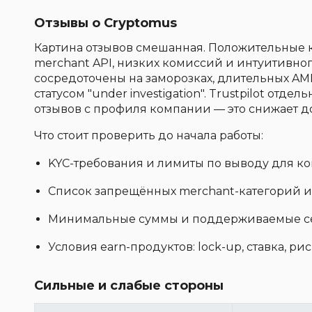
Отзывы о Cryptomus
Картина отзывов смешанная. Положительные 
merchant API, низких комиссий и интуитивно
сосредоточены на заморозках, длительных AM
статусом "under investigation". Trustpilot отд
отзывов с профиля компании — это снижает д
Что стоит проверить до начала работы:
KYC-требования и лимиты по выводу для ко
Список запрещённых merchant-категорий и
Минимальные суммы и поддерживаемые се
Условия earn-продуктов: lock-up, ставка, рис
Сильные и слабые стороны