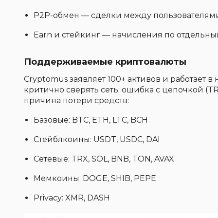
P2P-обмен — сделки между пользователями
Earn и стейкинг — начисления по отдельны
Поддерживаемые криптовалюты
Cryptomus заявляет 100+ активов и работает в
критично сверять сеть: ошибка с цепочкой (T
причина потери средств:
Базовые: BTC, ETH, LTC, BCH
Стейблкоины: USDT, USDC, DAI
Сетевые: TRX, SOL, BNB, TON, AVAX
Мемкоины: DOGE, SHIB, PEPE
Privacy: XMR, DASH