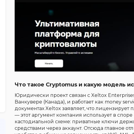
Что такое Cryptomus и какую модель и
Юридически проект связан с Xeltox Enterprise
Ванкувере (Канада), и работает как money serv
документах Xeltox заявляет, что лицензирует п
— этот аргумент компания использует в споре 
кастодиальной схеме: приватные ключи держи
средствами через аккаунт. Отсюда главное отл