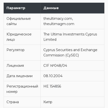
Параметр
Данные
Официальные
theultimacy.com,
сайты
theultimagm.com
Юридическое
The Ultima Investments Cyprus
лицо
Limited
Регулятор
Cyprus Securities and Exchange
Commission (CySEC)
Лицензия
CIF №048/04
Дата лицензии
08.10.2004
Регистрационный
HE 154856
номер
Страна
Кипр