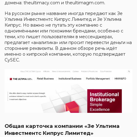
домена: theultimacy.com и theultimagm.com.
На русском рынке название иногда передают как Зе
Ультима Инвестментс Кипрус Лимитед и Зе Ультима
Кипрус. Но важно не путать эту компанию с
одноимёнными или похожими брендами, особенно с
теми, кто пишет пользователям в мессенджерах,
предлагает «аналитика» или просит перевести деньги на
сторонние реквизиты. В данном обзоре речь идёт
именно о кипрской компании, которую подтверждает
CySEC.
Общая карточка компании «Зе Ультима
Инвестментс Кипрус Лимитед»