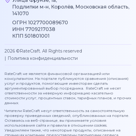
Улица Фрунзе, 1а,
Подлипки м-н, Королёв, Московская область,
141070
ОГРН 1027700089670
ИНН 7709217038
КПП 501801001
2026 ©RateCraft. All Rights reserved
|
Политика конфиденциальности
RateCraft не является финансовой организацией или
консультантом. На портале публикуются сравнения (описания)
услуг и продуктов, помогающие инвесторам сделать
аргументированный выбор посредника. RateCraft не несет
ответственности за неверную информацию касательно
стоимости услуг, процентных ставок, тарифных планов, и прочих
данных.
Читатели RateCraft несут ответственность за самостоятельную
проверку приведенных сведений, опубликованных на портале.
Оставаясь на веб-странице, вы принимаете условия
использования сайта и правила в отношении cookies.
Уведомляем также, что некоторые продукты, описанные на
страницах компании, предоставлены партнерами сервиса