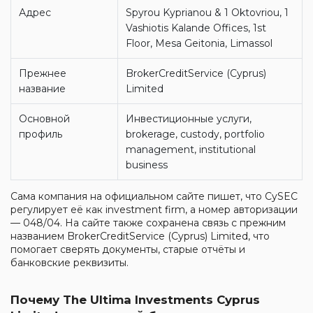
Адрес
Spyrou Kyprianou & 1 Oktovriou, 1
Vashiotis Kalande Offices, 1st
Floor, Mesa Geitonia, Limassol
Прежнее
BrokerCreditService (Cyprus)
название
Limited
Основной
Инвестиционные услуги,
профиль
brokerage, custody, portfolio
management, institutional
business
Сама компания на официальном сайте пишет, что CySEC
регулирует её как investment firm, а номер авторизации
— 048/04. На сайте также сохранена связь с прежним
названием BrokerCreditService (Cyprus) Limited, что
помогает сверять документы, старые отчёты и
банковские реквизиты.
Почему The Ultima Investments Cyprus