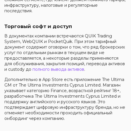
инфраструктуру, налоговые и регуляторные
последствия.
Торговый софт и доступ
В документах компании встречаются QUIK Trading
System, WebQUIK и PocketQuik. При этом тарифный
документ содержит оговорки о том, что ряд брокерских
услуг по отдельным рынкам в текущем виде не
предоставляется, а некоторые разделы применяются
для обслуживания, закрытия позиций, перевода активов
и custody до
полного вывода активов
.
Дополнительно в App Store есть приложение The Ultima
GM от The Ultima Investments Cyprus Limited. Магазин
указывает категорию Finance, возрастной рейтинг 18+,
разработчика The Ultima Investments Cyprus Limited и
поддержку английского и русского языков. Это
подтверждает цифровую инфраструктуру бренда, но не
отменяет необходимости проходить официальный
онбординг через компанию.