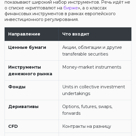
показывают широкий набор инструментов. Речь идёт не
о списке «криптовалют на
бирже
», а о классах
финансовых инструментов в рамках европейского
инвестиционного регулирования.
Направление
Что входит
Ценные бумаги
Акции, облигации и другие
transferable securities
Инструменты
Money-market instruments
денежного рынка
Фонды
Units in collective investment
undertakings
Деривативы
Options, futures, swaps,
forwards
CFD
Контракты на разницу