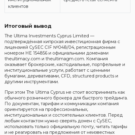
клиентов
Итоговый вывод
The Ultima Investments Cyprus Limited —
подтверждённая кипрская инвестиционная фирма с
лицензией CySEC CIF №048/04, регистрационным
номером HE 154856 и официальными доменами
theultimacy.com и theultimagm.com. Компания
оказывает брокерские, кастодиальные, портфельные и
институциональные услуги, работает с ценными
бумагами, деривативами, CFD, structured products и
другими инструментами.
При этом The Ultima Cyprus не стоит воспринимать как
обычного розничного брокера для быстрого трейдинга.
По документам, тарифам и коммуникации компания
ориентируется на профессиональных,
институциональных и состоятельных клиентов. Перед
любым контактом нужно сверять домен с CySEC,
использовать только официальную почту, читать тарифы
и не реагировать на предложения от неизвестных