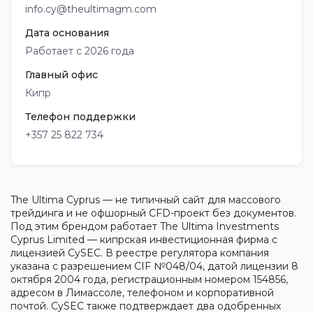
info.cy@theultimagm.com
Дата основания
Работает с 2026 года
Главный офис
Кипр
Телефон поддержки
+357 25 822 734
The Ultima Cyprus — не типичный сайт для массового
трейдинга и не офшорный CFD-проект без документов.
Под этим брендом работает The Ultima Investments
Cyprus Limited — кипрская инвестиционная фирма с
лицензией CySEC. В реестре регулятора компания
указана с разрешением CIF №048/04, датой лицензии 8
октября 2004 года, регистрационным номером 154856,
адресом в Лимассоле, телефоном и корпоративной
почтой. CySEC также подтверждает два одобренных