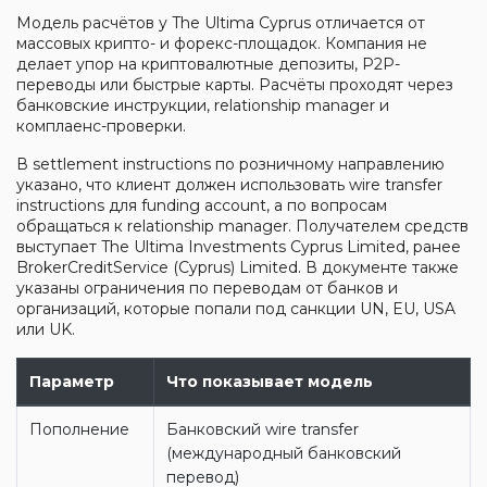
Модель расчётов у The Ultima Cyprus отличается от
массовых крипто- и форекс-площадок. Компания не
делает упор на криптовалютные депозиты, P2P-
переводы или быстрые карты. Расчёты проходят через
банковские инструкции, relationship manager и
комплаенс-проверки.
В settlement instructions по розничному направлению
указано, что клиент должен использовать wire transfer
instructions для funding account, а по вопросам
обращаться к relationship manager. Получателем средств
выступает The Ultima Investments Cyprus Limited, ранее
BrokerCreditService (Cyprus) Limited. В документе также
указаны ограничения по переводам от банков и
организаций, которые попали под санкции UN, EU, USA
или UK.
Параметр
Что показывает модель
Пополнение
Банковский wire transfer
(международный банковский
перевод)