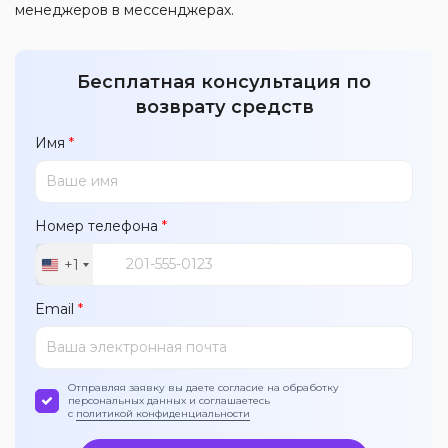
менеджеров в мессенджерах.
Бесплатная консультация по
возврату средств
Имя
*
Номер телефона
*
+1
United
States
Email
*
+1
Отправляя заявку вы даете согласие на обработку
персональных данных и соглашаетесь
с
политикой конфиденциальности