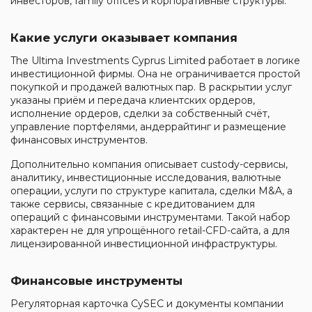
инвесторов, family offices и корпоративные структуры.
Какие услуги оказывает компания
The Ultima Investments Cyprus Limited работает в логике
инвестиционной фирмы. Она не ограничивается простой
покупкой и продажей валютных пар. В раскрытии услуг
указаны приём и передача клиентских ордеров,
исполнение ордеров, сделки за собственный счёт,
управление портфелями, андеррайтинг и размещение
финансовых инструментов.
Дополнительно компания описывает custody-сервисы,
аналитику, инвестиционные исследования, валютные
операции, услуги по структуре капитала, сделки M&A, а
также сервисы, связанные с кредитованием для
операций с финансовыми инструментами. Такой набор
характерен не для упрощённого retail-CFD-сайта, а для
лицензированной инвестиционной инфраструктуры.
Финансовые инструменты
Регуляторная карточка CySEC и документы компании