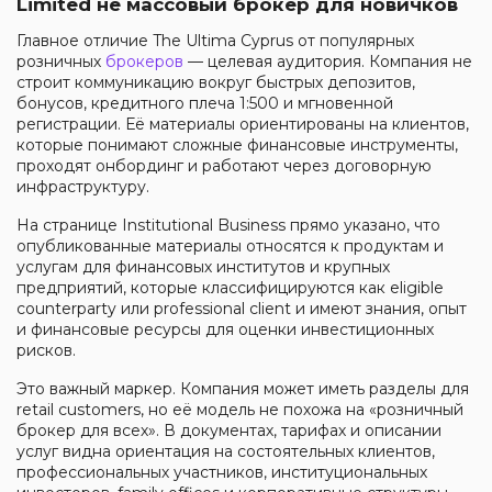
Limited не массовый брокер для новичков
Главное отличие The Ultima Cyprus от популярных
розничных
брокеров
— целевая аудитория. Компания не
строит коммуникацию вокруг быстрых депозитов,
бонусов, кредитного плеча 1:500 и мгновенной
регистрации. Её материалы ориентированы на клиентов,
которые понимают сложные финансовые инструменты,
проходят онбординг и работают через договорную
инфраструктуру.
На странице Institutional Business прямо указано, что
опубликованные материалы относятся к продуктам и
услугам для финансовых институтов и крупных
предприятий, которые классифицируются как eligible
counterparty или professional client и имеют знания, опыт
и финансовые ресурсы для оценки инвестиционных
рисков.
Это важный маркер. Компания может иметь разделы для
retail customers, но её модель не похожа на «розничный
брокер для всех». В документах, тарифах и описании
услуг видна ориентация на состоятельных клиентов,
профессиональных участников, институциональных