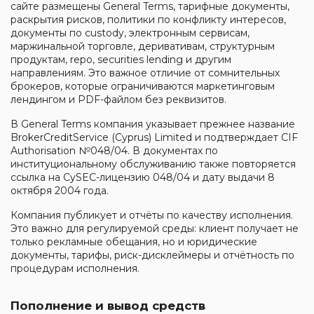
сайте размещены General Terms, тарифные документы,
раскрытия рисков, политики по конфликту интересов,
документы по custody, электронным сервисам,
маржинальной торговле, деривативам, структурным
продуктам, repo, securities lending и другим
направлениям. Это важное отличие от сомнительных
брокеров, которые ограничиваются маркетинговым
лендингом и PDF-файлом без реквизитов.
В General Terms компания указывает прежнее название
BrokerCreditService (Cyprus) Limited и подтверждает CIF
Authorisation №048/04. В документах по
институциональному обслуживанию также повторяется
ссылка на CySEC-лицензию 048/04 и дату выдачи 8
октября 2004 года.
Компания публикует и отчёты по качеству исполнения.
Это важно для регулируемой среды: клиент получает не
только рекламные обещания, но и юридические
документы, тарифы, риск-дисклеймеры и отчётность по
процедурам исполнения.
Пополнение и вывод средств