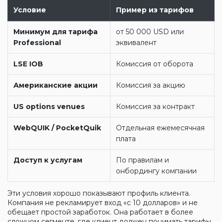
Условие
Пример из тарифов
Минимум для тарифа
от 50 000 USD или
Professional
эквивалент
LSE IOB
Комиссия от оборота
Американские акции
Комиссия за акцию
US options venues
Комиссия за контракт
WebQUIK / PocketQuik
Отдельная ежемесячная
плата
Доступ к услугам
По правилам и
онбордингу компании
Эти условия хорошо показывают профиль клиента.
Компания не рекламирует вход «с 10 долларов» и не
обещает простой заработок. Она работает в более
сложном сегменте, где клиент должен понимать тарифы,