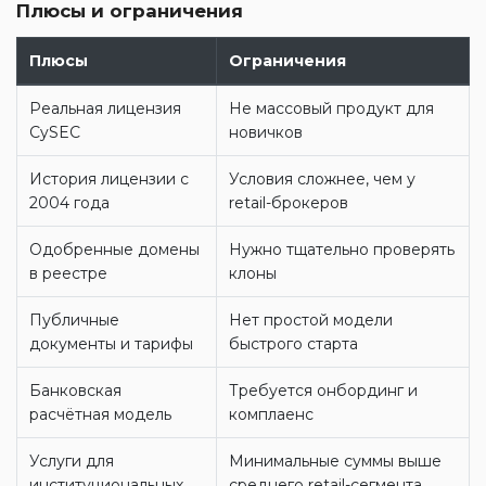
Плюсы и ограничения
Плюсы
Ограничения
Реальная лицензия
Не массовый продукт для
CySEC
новичков
История лицензии с
Условия сложнее, чем у
2004 года
retail-брокеров
Одобренные домены
Нужно тщательно проверять
в реестре
клоны
Публичные
Нет простой модели
документы и тарифы
быстрого старта
Банковская
Требуется онбординг и
расчётная модель
комплаенс
Услуги для
Минимальные суммы выше
институциональных
среднего retail-сегмента