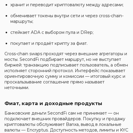
хранит и переводит криптовалюту между адресами;
обменивает токены внутри сети и через cross-chain-
маршруты;
стейкает ADA с выбором пула и DRep;
покупает и продаёт крипту за фиат.
Cross-chain swaps проходят через внешние агрегаторы и
мосты. SecondFi подбирает маршрут, но не выступает
биржей: транзакцию подписывает пользователь, а обмен
исполняет сторонний протокол. Интерфейс показывает
ориентировочную сумму и комиссии — итоговый курс и
проскальзывание соглашение прямо называет
неточными.
Фиат, карта и доходные продукты
Банковские деньги SecondFi сам не принимает — он
подключает внешних провайдеров. Покупку и продажу
криптовалюты обслуживает Banxa, вывод в локальные
валюты — Encryptus. Доступность методов, лимиты и KYC