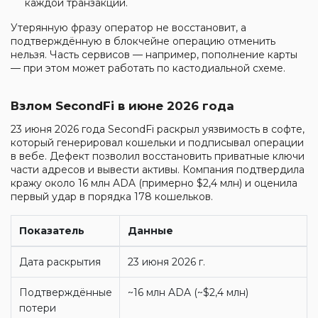
каждой транзакции.
Утерянную фразу оператор не восстановит, а
подтверждённую в блокчейне операцию отменить
нельзя. Часть сервисов — например, пополнение карты
— при этом может работать по кастодиальной схеме.
Взлом SecondFi в июне 2026 года
23 июня 2026 года SecondFi раскрыл уязвимость в софте,
который генерировал кошельки и подписывал операции
в вебе. Дефект позволил восстановить приватные ключи
части адресов и вывести активы. Компания подтвердила
кражу около 16 млн ADA (примерно $2,4 млн) и оценила
первый удар в порядка 178 кошельков.
Показатель
Данные
Дата раскрытия
23 июня 2026 г.
Подтверждённые
~16 млн ADA (~$2,4 млн)
потери