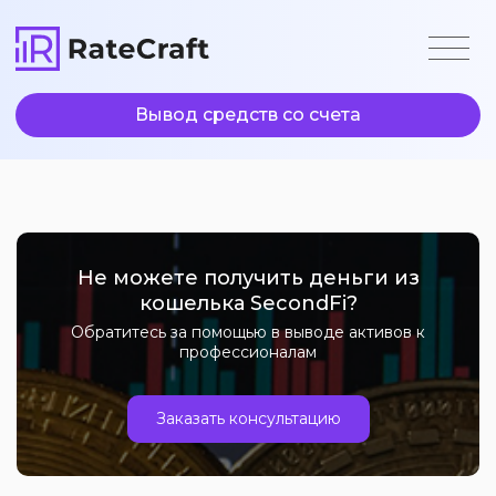
Вывод средств со счета
Не можете получить деньги из
кошелька SecondFi?
Обратитесь за помощью в выводе активов к
профессионалам
Заказать консультацию