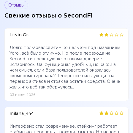
Отзывы
Свежие отзывы о SecondFi
Litvin Gr.
Долго пользовался этим кошельком под названием
Yoroi, всё было отлично. Но после перехода на
SecondFi и последующего взлома доверие
испарилось. Да, функционал удобный, но какой в
нем смысл, если база пользователей оказалась
скомпрометирована? Теперь все силы уходят на
перенос активов и страх за остатки средств. Очень
жаль, что всё так обернулось..
03 июля 2026
milaha_444
Интерфейс стал современнее, стейкинг работает
стабильно, переводы проходят быстро. Но новость