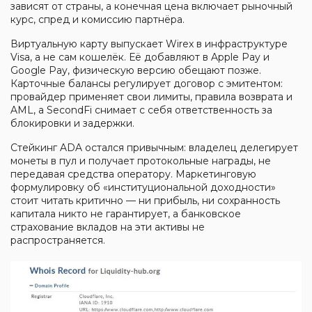
зависят от страны, а конечная цена включает рыночный
курс, спред и комиссию партнёра.
Виртуальную карту выпускает Wirex в инфраструктуре
Visa, а не сам кошелёк. Её добавляют в Apple Pay и
Google Pay, физическую версию обещают позже.
Карточные балансы регулирует договор с эмитентом:
провайдер применяет свои лимиты, правила возврата и
AML, а SecondFi снимает с себя ответственность за
блокировки и задержки.
Стейкинг ADA остался привычным: владелец делегирует
монеты в пул и получает протокольные награды, не
передавая средства оператору. Маркетинговую
формулировку об «институциональной доходности»
стоит читать критично — ни прибыль, ни сохранность
капитала никто не гарантирует, а банковское
страхование вкладов на эти активы не
распространяется.