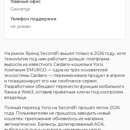
Главный офис
Сингапур
Телефон поддержки
не указан
На рынок бренд SecondFi вышел только в 2026 году, хотя
технология под ним работает дольше: платформа
выросла из известного Cardano-кошелька Yoroi.
Компания EMURGO — одна из трёх основателей
экосистемы Cardano — переименовала продукт в апреле
и позиционирует его как neofinance-сервис.
Разработчики обещают перенести функции мобильного
банка в Web3, оставив приватные ключи под контролем
владельца.
Полный переход Yoroi на SecondFi прошёл летом 2026
года. Пользователям не пришлось заводить новый
кошелёк: приложение обновилось из магазина
автоматически. Балансы, делегированный ADA,
выбранный пул и участие в управлении сетью