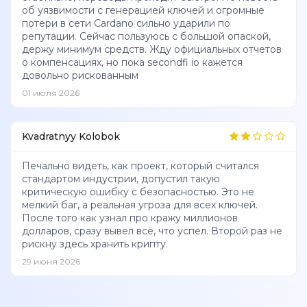
об уязвимости с генерацией ключей и огромные
потери в сети Cardano сильно ударили по
репутации. Сейчас пользуюсь с большой опаской,
держу минимум средств. Жду официальных отчетов
о компенсациях, но пока secondfi io кажется
довольно рискованным
01 июля 2026
Kvadratnyy Kolobok
Печально видеть, как проект, который считался
стандартом индустрии, допустил такую
критическую ошибку с безопасностью. Это не
мелкий баг, а реальная угроза для всех ключей.
После того как узнал про кражу миллионов
долларов, сразу вывел всё, что успел. Второй раз не
рискну здесь хранить крипту.
29 июня 2026