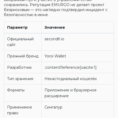
сохранились. Репутация EMURGO не делает проект
безрисковым — это наглядно подтвердил инцидент с
безопасностью в июне.
Параметр
Значение
Официальный
secondfi.io
сайт
Прежний бренд
Yoroi Wallet
Разработчик
:contentReference[oaicite:1]
Тип хранения
Некастодиальный кошелёк
Форматы
Приложение и браузерное
расширение
Применимое
Сингапур
право