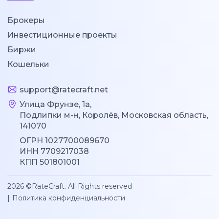
Брокеры
Инвестиционные проекты
Биржи
Кошельки
support@ratecraft.net
Улица Фрунзе, 1а,
Подлипки м-н, Королёв, Московская область,
141070
ОГРН 1027700089670
ИНН 7709217038
КПП 501801001
2026 ©RateCraft. All Rights reserved
|
Политика конфиденциальности