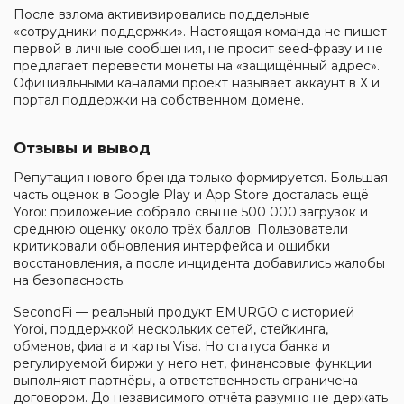
После взлома активизировались поддельные
«сотрудники поддержки». Настоящая команда не пишет
первой в личные сообщения, не просит seed-фразу и не
предлагает перевести монеты на «защищённый адрес».
Официальными каналами проект называет аккаунт в X и
портал поддержки на собственном домене.
Отзывы и вывод
Репутация нового бренда только формируется. Большая
часть оценок в Google Play и App Store досталась ещё
Yoroi: приложение собрало свыше 500 000 загрузок и
среднюю оценку около трёх баллов. Пользователи
критиковали обновления интерфейса и ошибки
восстановления, а после инцидента добавились жалобы
на безопасность.
SecondFi — реальный продукт EMURGO с историей
Yoroi, поддержкой нескольких сетей, стейкинга,
обменов, фиата и карты Visa. Но статуса банка и
регулируемой биржи у него нет, финансовые функции
выполняют партнёры, а ответственность ограничена
договором. До независимого отчёта разумно не держать