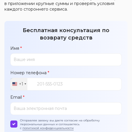
в приложении крупные суммы и проверять условия
каждого стороннего сервиса.
Бесплатная консультация по
возврату средств
Имя
*
Номер телефона
*
+1
United
States
Email
*
+1
Отправляя заявку вы даете согласие на обработку
персональных данных и соглашаетесь
с
политикой конфиденциальности