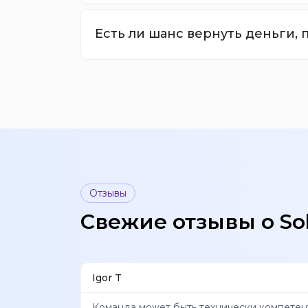
Есть ли шанс вернуть деньги
Отзывы
Свежие отзывы о So
Igor T
Команда может быть технически компетен