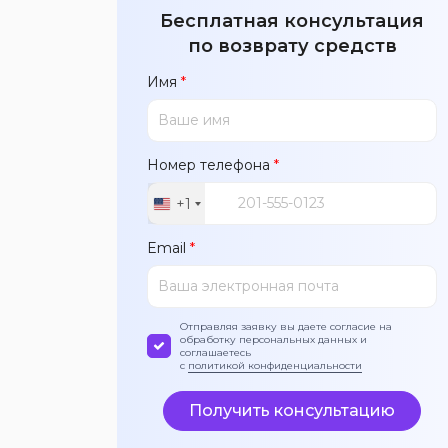
Бесплатная консультация
по возврату средств
Имя
*
Номер телефона
*
+1
United
States
Email
*
+1
Отправляя заявку вы даете согласие на
обработку персональных данных и
соглашаетесь
с
политикой конфиденциальности
Получить консультацию