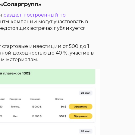
 «Соларгрупп»
ен
раздел, построенный по
енты компании могут участвовать в
редстоящих встречах публикуется
 стартовые инвестиции от 500 до 1
ной доходностью до 40 %, участие в
м материалам.