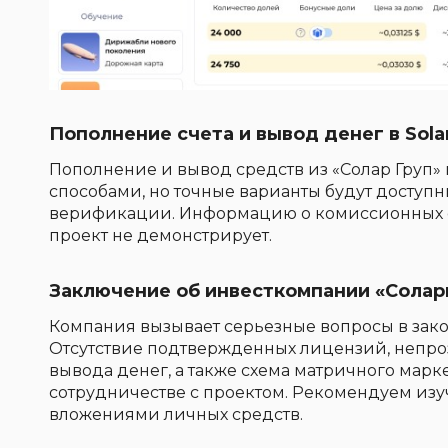
Пополнение счета и вывод денег в Sola
Пополнение и вывод средств из «Солар Груп
способами, но точные варианты будут доступ
верификации. Информацию о комиссионных с
проект не демонстрирует.
Заключение об инвесткомпании «Солар
Компания вызывает серьезные вопросы в зако
Отсутствие подтвержденных лицензий, непр
вывода денег, а также схема матричного мар
сотрудничестве с проектом. Рекомендуем изуч
вложениями личных средств.