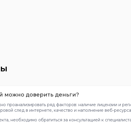
сы
ой можно доверить деньги?
жно проанализировать ряд факторов: наличие лицензии и рег
ровой след в интернете, качество и наполнение веб-ресурса
екта, необходимо обратиться за консультацией к специалиста