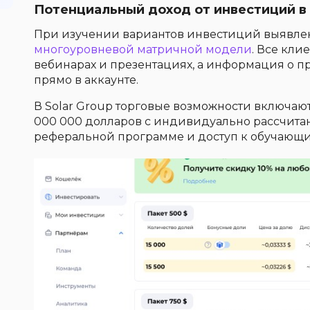
Потенциальный доход от инвестиций в
При изучении вариантов инвестиций выявл
многоуровневой матричной модели
. Все кли
вебинарах и презентациях, а информация о п
прямо в аккаунте.
В Solar Group торговые возможности включают
000 000 долларов с индивидуально рассчитан
реферальной программе и доступ к обучающи