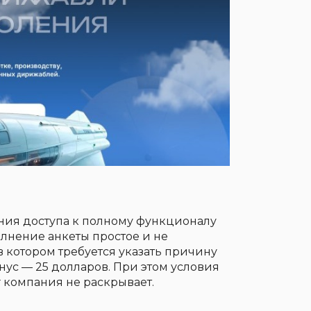
ения доступа к полному функционалу
олнение анкеты простое и не
в котором требуется указать причину
нус — 25 долларов. При этом условия
 компания не раскрывает.