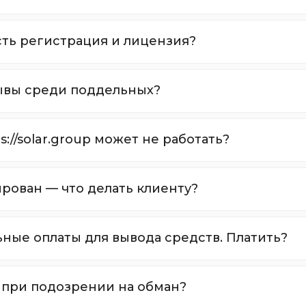
есть регистрация и лицензия?
зывы среди поддельных?
://solar.group может не работать?
рован — что делать клиенту?
ные оплаты для вывода средств. Платить?
в при подозрении на обман?