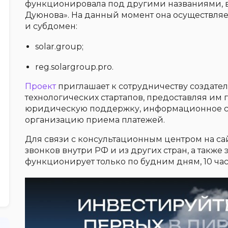
функционировала под другими названиями, 
Дуюнова». На данный момент она осуществляе
и субдомен:
solar.group;
reg.solargroup.pro.
Проект
приглашает к сотрудничеству создате
технологических стартапов, предоставляя им 
юридическую поддержку, информационное с
организацию приема платежей.
Для связи с консультационным центром на са
звонков внутри РФ и из других стран, а также
функционирует только по будним дням, 10 час