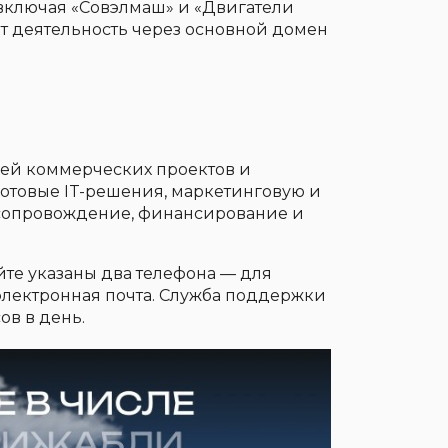
включая «Совэлмаш» и «Двигатели
т деятельность через основной домен
лей коммерческих проектов и
готовые IT-решения, маркетинговую и
опровождение, финансирование и
йте указаны два телефона — для
 электронная почта. Служба поддержки
ов в день.