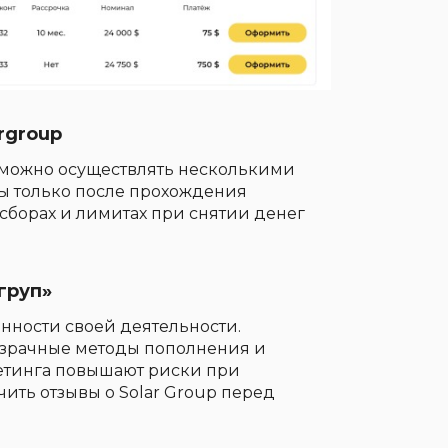
rgroup
» можно осуществлять несколькими
ны только после прохождения
борах и лимитах при снятии денег
груп»
нности своей деятельности.
озрачные методы пополнения и
кетинга повышают риски при
ить отзывы о Solar Group перед