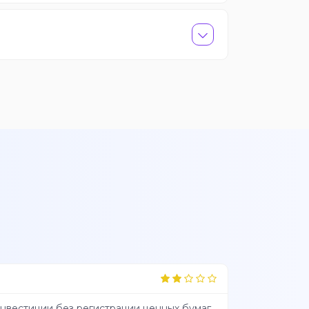
нвестиции без регистрации ценных бумаг