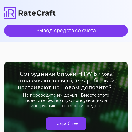
Вывод средств со счета
Сотрудники биржи HTW Биржа
отказывают в выводе заработка и
настаивают на новом депозите?
Не переводите им деньги. Вместо этого
получите бесплатную консультацию и
инструкцию по возврату средств
Подробнее