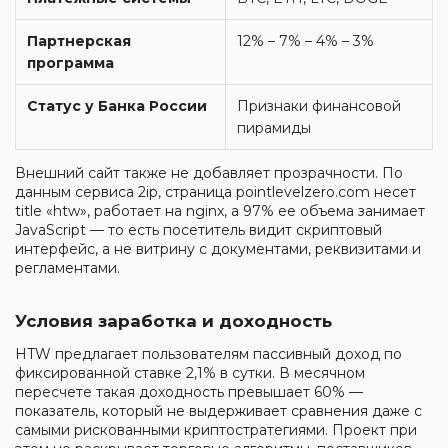
Партнерская
12% – 7% – 4% – 3%
программа
Статус у Банка России
Признаки финансовой
пирамиды
Внешний сайт также не добавляет прозрачности. По
данным сервиса 2ip, страница pointlevelzero.com несет
title «htw», работает на nginx, а 97% ее объема занимает
JavaScript — то есть посетитель видит скриптовый
интерфейс, а не витрину с документами, реквизитами и
регламентами.
Условия заработка и доходность
HTW предлагает пользователям пассивный доход по
фиксированной ставке 2,1% в сутки. В месячном
пересчете такая доходность превышает 60% —
показатель, который не выдерживает сравнения даже с
самыми рискованными криптостратегиями. Проект при