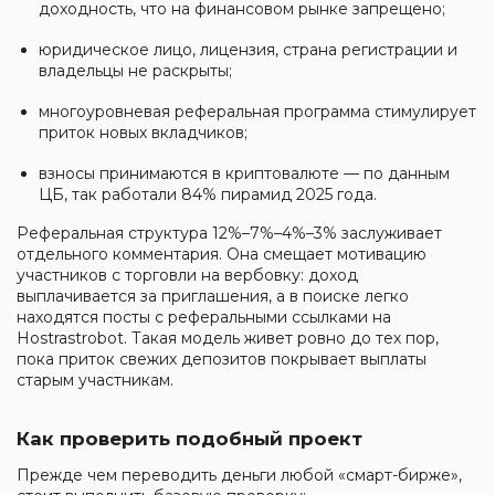
доходность, что на финансовом рынке запрещено;
юридическое лицо, лицензия, страна регистрации и
владельцы не раскрыты;
многоуровневая реферальная программа стимулирует
приток новых вкладчиков;
взносы принимаются в криптовалюте — по данным
ЦБ, так работали 84% пирамид 2025 года.
Реферальная структура 12%–7%–4%–3% заслуживает
отдельного комментария. Она смещает мотивацию
участников с торговли на вербовку: доход
выплачивается за приглашения, а в поиске легко
находятся посты с реферальными ссылками на
Hostrastrobot. Такая модель живет ровно до тех пор,
пока приток свежих депозитов покрывает выплаты
старым участникам.
Как проверить подобный проект
Прежде чем переводить деньги любой «смарт-бирже»,