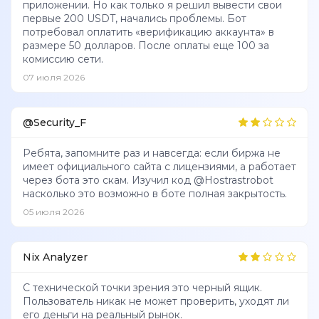
приложении. Но как только я решил вывести свои
первые 200 USDT, начались проблемы. Бот
потребовал оплатить «верификацию аккаунта» в
размере 50 долларов. После оплаты еще 100 за
комиссию сети.
07 июля 2026
@Security_F
Ребята, запомните раз и навсегда: если биржа не
имеет официального сайта с лицензиями, а работает
через бота это скам. Изучил код @Hostrastrobot
насколько это возможно в боте полная закрытость.
05 июля 2026
Nix Analyzer
С технической точки зрения это черный ящик.
Пользователь никак не может проверить, уходят ли
его деньги на реальный рынок.