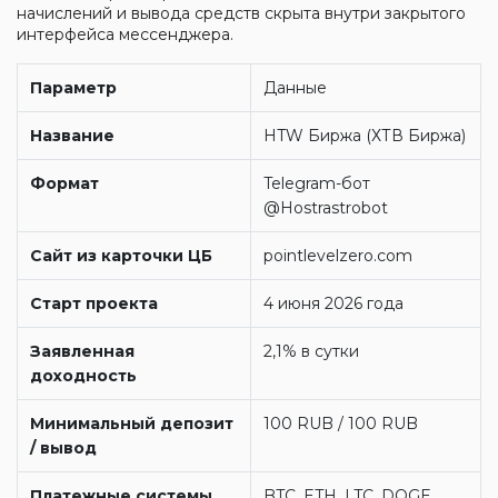
начислений и вывода средств скрыта внутри закрытого
интерфейса мессенджера.
Параметр
Данные
Название
HTW Биржа (ХТВ Биржа)
Формат
Telegram-бот
@Hostrastrobot
Сайт из карточки ЦБ
pointlevelzero.com
Старт проекта
4 июня 2026 года
Заявленная
2,1% в сутки
доходность
Минимальный депозит
100 RUB / 100 RUB
/ вывод
Платежные системы
BTC, ETH, LTC, DOGE