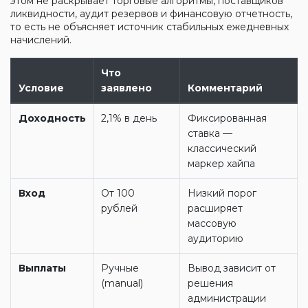
этом не раскрывает торговые алгоритмы, поставщиков
ликвидности, аудит резервов и финансовую отчетность,
то есть не объясняет источник стабильных ежедневных
начислений.
Что
Условие
заявлено
Комментарий
Доходность
2,1% в день
Фиксированная
ставка —
классический
маркер хайпа
Вход
От 100
Низкий порог
рублей
расширяет
массовую
аудиторию
Выплаты
Ручные
Вывод зависит от
(manual)
решения
администрации