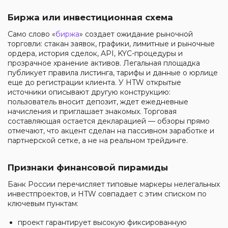
Биржа или инвестиционная схема
Само слово «
биржа
» создает ожидание рыночной
торговли: стакан заявок, графики, лимитные и рыночные
ордера, история сделок, API, KYC-процедуры и
прозрачное хранение активов. Легальная площадка
публикует правила листинга, тарифы и данные о юрлице
еще до регистрации клиента. У HTW открытые
источники описывают другую конструкцию:
пользователь вносит депозит, ждет ежедневные
начисления и приглашает знакомых. Торговая
составляющая остается декларацией — обзоры прямо
отмечают, что акцент сделан на пассивном заработке и
партнерской сетке, а не на реальном трейдинге.
Признаки финансовой пирамиды
Банк России перечисляет типовые маркеры нелегальных
инвестпроектов, и HTW совпадает с этим списком по
ключевым пунктам:
проект гарантирует высокую фиксированную