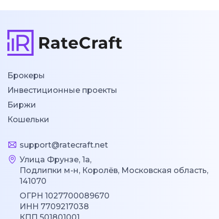
Брокеры
Инвестиционные проекты
Биржи
Кошельки
support@ratecraft.net
Улица Фрунзе, 1а,
Подлипки м-н, Королёв, Московская область,
141070
ОГРН 1027700089670
ИНН 7709217038
КПП 501801001