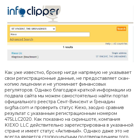
Как уже известно, брокер нигде напрямую не указывает
свои регистрационные данные, не предоставляет скан-
копию лицензии и не упоминает финансовых
регуляторов. Однако благодаря краткой информации из
подвала сайта мы можем самостоятельно найти портал
официального реестра Сент-Винсент и Гренадин
svgfsa.com и проверить статус Kiexo, заодно сравнив
результат с указанным регистрационным номером
475LLC2020. Как показано на скриншоте, компания
KIEXO LLC действительно зарегистрирована в указанной
стране и имеет статус «Активный». Однако даже это не
всегда является стопроцентным подтверждением того,