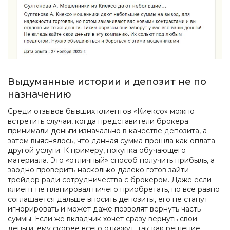
Выдуманные истории и депозит не по
назначению
Среди отзывов бывших клиентов «Киексо» можно
встретить случаи, когда представители брокера
принимали деньги изначально в качестве депозита, а
затем выяснялось, что данная сумма прошла как оплата
другой услуги. К примеру, покупка обучающего
материала. Это «отличный» способ получить прибыль, а
заодно проверить насколько далеко готов зайти
трейдер ради сотрудничества с брокером. Даже если
клиент не планировал ничего приобретать, но все равно
соглашается дальше вносить депозиты, его не станут
игнорировать и может даже позволят вернуть часть
суммы. Если же вкладчик хочет сразу вернуть свои
деньги, ему скорее всего откажут, так как решение