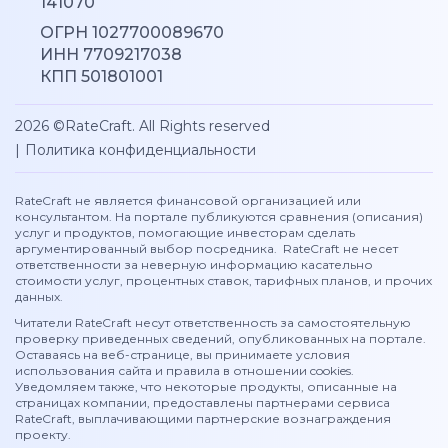
141070
ОГРН 1027700089670
ИНН 7709217038
КПП 501801001
2026 ©RateCraft. All Rights reserved
|
Политика конфиденциальности
RateCraft не является финансовой организацией или
консультантом. На портале публикуются сравнения (описания)
услуг и продуктов, помогающие инвесторам сделать
аргументированный выбор посредника. RateCraft не несет
ответственности за неверную информацию касательно
стоимости услуг, процентных ставок, тарифных планов, и прочих
данных.
Читатели RateCraft несут ответственность за самостоятельную
проверку приведенных сведений, опубликованных на портале.
Оставаясь на веб-странице, вы принимаете условия
использования сайта и правила в отношении cookies.
Уведомляем также, что некоторые продукты, описанные на
страницах компании, предоставлены партнерами сервиса
RateCraft, выплачивающими партнерские вознаграждения
проекту.