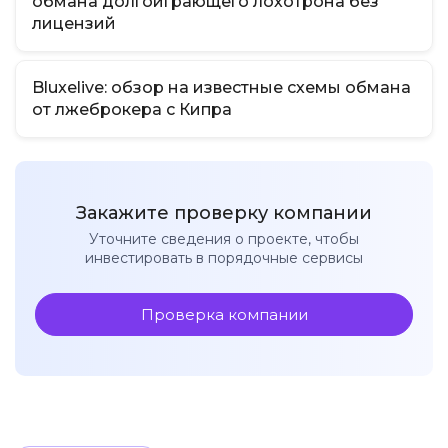
обмана долгоиграющего лохотрона без
лицензий
Bluxelive: обзор на известные схемы обмана
от лжеброкера с Кипра
Закажите проверку компании
Уточните сведения о проекте, чтобы
инвестировать в порядочные сервисы
Проверка компании