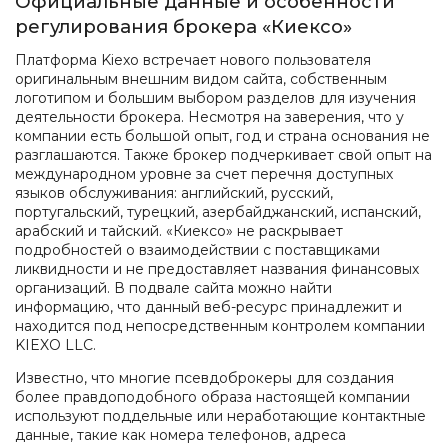
Официальные данные и особенности
регулирования брокера «Киексо»
Платформа Kiexo встречает нового пользователя
оригинальным внешним видом сайта, собственным
логотипом и большим выбором разделов для изучения
деятельности брокера. Несмотря на заверения, что у
компании есть большой опыт, год и страна основания не
разглашаются. Также брокер подчеркивает свой опыт на
международном уровне за счет перечня доступных
языков обслуживания: английский, русский,
португальский, турецкий, азербайджанский, испанский,
арабский и тайский. «Киексо» не раскрывает
подробностей о взаимодействии с поставщиками
ликвидности и не предоставляет названия финансовых
организаций. В подвале сайта можно найти
информацию, что данный веб-ресурс принадлежит и
находится под непосредственным контролем компании
KIEXO LLC.
Известно, что многие псевдоброкеры для создания
более правдоподобного образа настоящей компании
используют поддельные или неработающие контактные
данные, такие как номера телефонов, адреса