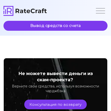
Вывод средств со счета
Не можете вывести деньги из
скам-проекта?
Верните свои средства, используя возможности
чарджбэка
Консультация по возврату