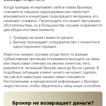
Когда трейдер исчерпывает себя в глазах брокера,
становится слишком надоедливым или перестает
вписываться в концепцию подходящего вкладчика, его
начинают «сливать». Происходить это может при разных
обстоятельствах, но в большинстве случаев сохраняются
два общих итоговых момента:
Трейдер не может вывести деньги;
Брокер прекращает сотрудничество с клиентом в
одностороннем порядке.
Известно немало случаев, когда Kiexo по разным
субъективным причинам отказывался выходить на связь
или переставал отвечать на звонки клиентов, чего,
разумеется, легальный брокер никогда бы не сделал. В
подобных ситуациях клиент ничего не может сделать,
так как все известные каналы связи становятся
бесполезными, а юридической информации о брокере
недостаточно, чтобы обратиться к нему иным способом.
Брокер не возвращает деньги?