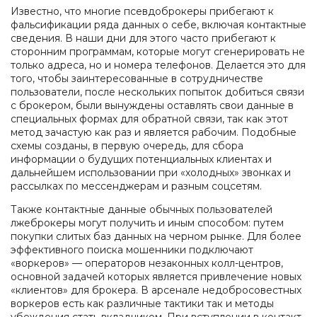
Известно, что многие псевдоброкеры прибегают к
фальсификации ряда данных о себе, включая контактные
сведения. В наши дни для этого часто прибегают к
сторонним программам, которые могут сгенерировать не
только адреса, но и номера телефонов. Делается это для
того, чтобы заинтересованные в сотрудничестве
пользователи, после нескольких попыток добиться связи
с брокером, были вынуждены оставлять свои данные в
специальных формах для обратной связи, так как этот
метод зачастую как раз и является рабочим. Подобные
схемы созданы, в первую очередь, для сбора
информации о будущих потенциальных клиентах и
дальнейшем использовании при «холодных» звонках и
рассылках по мессенджерам и разным соцсетям.
Также контактные данные обычных пользователей
лжеброкеры могут получить и иным способом: путем
покупки слитых баз данных на черном рынке. Для более
эффективного поиска мошенники подключают
«воркеров» — операторов незаконных колл-центров,
основной задачей которых является привлечение новых
«клиентов» для брокера. В арсенале недобросовестных
воркеров есть как различные тактики так и методы