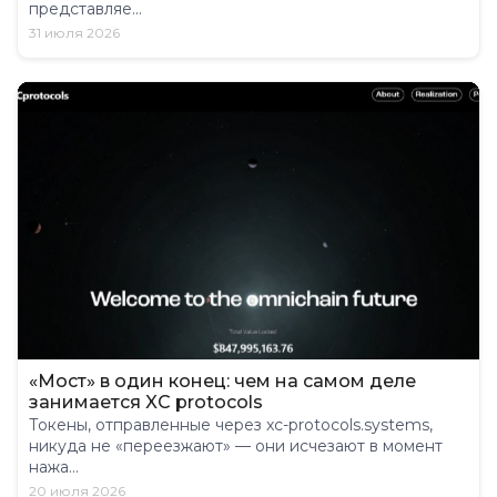
представляе...
31 июля 2026
«Мост» в один конец: чем на самом деле
занимается XC protocols
Токены, отправленные через xc-protocols.systems,
никуда не «переезжают» — они исчезают в момент
нажа...
20 июля 2026