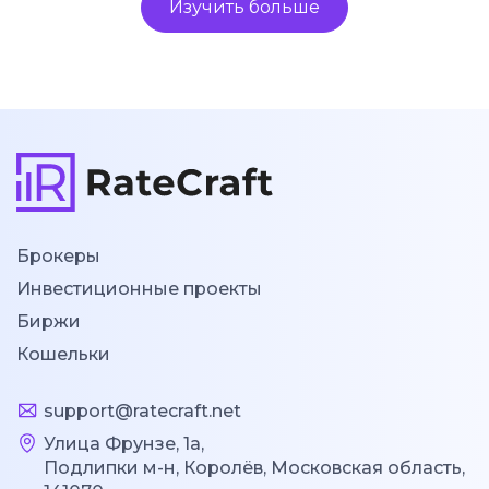
Изучить больше
Брокеры
Инвестиционные проекты
Биржи
Кошельки
support@ratecraft.net
Улица Фрунзе, 1а,
Подлипки м-н, Королёв, Московская область,