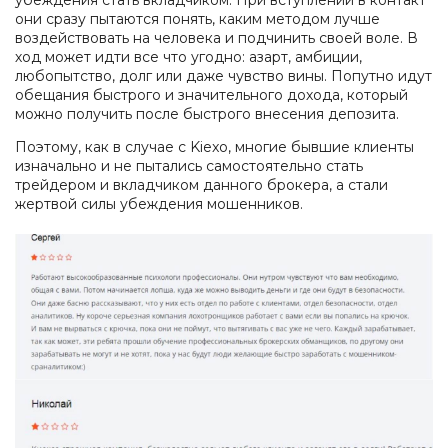
убеждения стать вкладчиком. При вступлении в контакт
они сразу пытаются понять, каким методом лучше
воздействовать на человека и подчинить своей воле. В
ход может идти все что угодно: азарт, амбиции,
любопытство, долг или даже чувство вины. Попутно идут
обещания быстрого и значительного дохода, который
можно получить после быстрого внесения депозита.
Поэтому, как в случае с Kiexo, многие бывшие клиенты
изначально и не пытались самостоятельно стать
трейдером и вкладчиком данного брокера, а стали
жертвой силы убеждения мошенников.