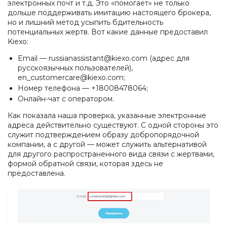
электронных почт и т.д. Это «помогает» не только
дольше поддерживать имитацию настоящего брокера,
но и лишний метод усыпить бдительность
потенциальных жертв. Вот какие данные предоставил
Kiexo:
Email — russianassistant@kiexo.com (адрес для
русскоязычных пользователей),
en_customercare@kiexo.com;
Номер телефона — +18008478064;
Онлайн-чат с оператором.
Как показала наша проверка, указанные электронные
адреса действительно существуют. С одной стороны это
служит подтверждением образу добропорядочной
компании, а с другой — может служить альтернативой
для другого распространенного вида связи с жертвами,
формой обратной связи, которая здесь не
предоставлена.