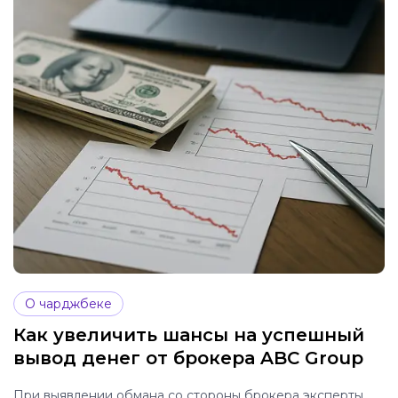
О чарджбеке
Как увеличить шансы на успешный
вывод денег от брокера ABC Group
При выявлении обмана со стороны брокера эксперты