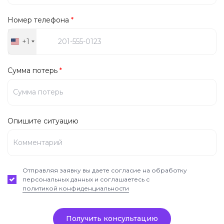
Номер телефона
*
+1
United
States
+1
Сумма потерь
*
Опишите ситуацию
Отправляя заявку вы даете согласие на обработку
персональных данных и соглашаетесь с
политикой конфиденциальности
Получить консультацию