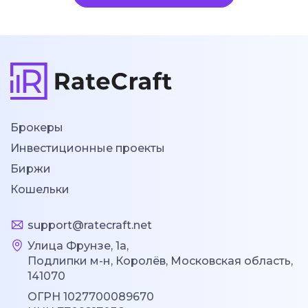
Брокеры
Инвестиционные проекты
Биржи
Кошельки
support@ratecraft.net
Улица Фрунзе, 1а,
Подлипки м-н, Королёв, Московская область,
141070
ОГРН 1027700089670