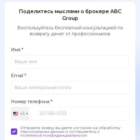
Поделитесь мыслями о брокере ABC
Group
Воспользуйтесь бесплатной консультацией по
возврату денег от профессионалов
Имя
*
Email
*
Номер телефона
*
+1
United
States
Отправля заявку вы даете согласие на обработку
+1
персональных данных и соглашаетесь с
политикой конфиденциальности